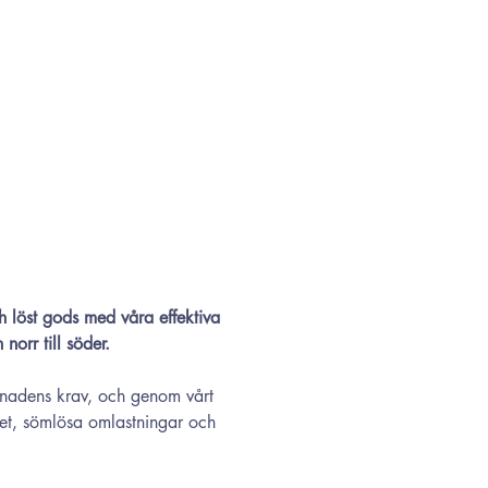
h löst gods med våra effektiva 
norr till söder. 
rknadens krav, och genom vårt 
et, sömlösa omlastningar och 