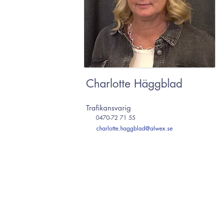
Charlotte Häggblad
Trafikansvarig
0470-72 71 55
charlotte.haggblad@alwex.se