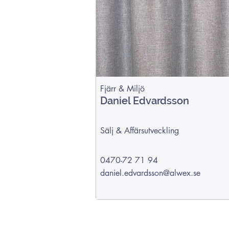
Fjärr & Miljö
Daniel Edvardsson
Sälj & Affärsutveckling
0470-72 71 94
daniel.edvardsson@alwex.se