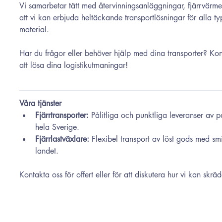
Vi samarbetar tätt med återvinningsanläggningar, fjärrvärme
att vi kan erbjuda heltäckande transportlösningar för alla ty
material.
Har du frågor eller behöver hjälp med dina transporter? Kont
att lösa dina logistik­utmaningar!
Våra tjänster
Fjärrtransporter: 
Pålitliga och punktliga leveranser av 
hela Sverige.
Fjärrlastväxlare: 
Flexibel transport av löst gods med s
landet.
Kontakta oss för offert eller för att diskutera hur vi kan skrä