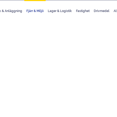
k & Anläggning
Fjärr & Miljö
Lager & Logistik
Fastighet
Drivmedel
Al