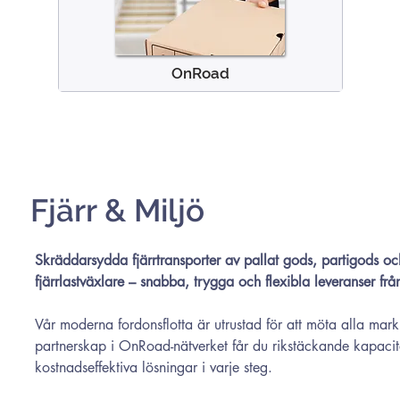
OnRoad
Fjärr & Miljö
Skräddarsydda fjärrtransporter av pallat gods, partigods oc
fjärrlastväxlare – snabba, trygga och flexibla leveranser från 
Vår moderna fordonsflotta är utrustad för att möta alla ma
partnerskap i OnRoad-nätverket får du rikstäckande kapacit
kostnadseffektiva lösningar i varje steg.