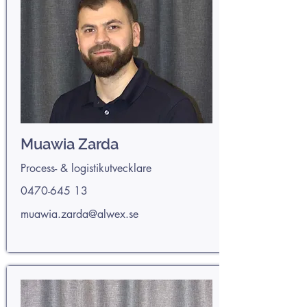
Muawia Zarda
Process- & logistikutvecklare
0470-645 13
muawia.zarda@alwex.se