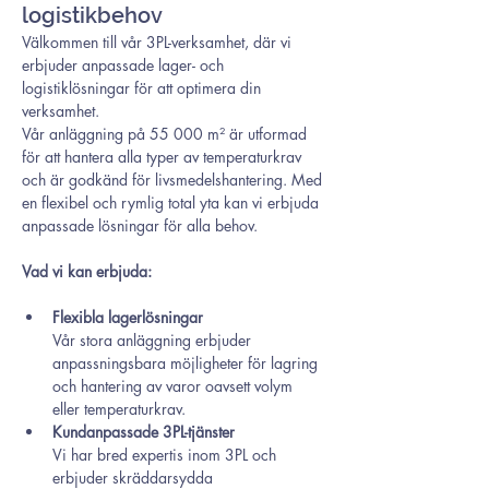
logistikbehov
Välkommen till vår 3PL-verksamhet, där vi 
erbjuder anpassade lager- och 
logistiklösningar för att optimera din 
verksamhet.
Vår anläggning på 55 000 m² är utformad 
för att hantera alla typer av temperaturkrav 
och är godkänd för livsmedelshantering. Med 
en flexibel och rymlig total yta kan vi erbjuda 
anpassade lösningar för alla behov.
Vad vi kan erbjuda:
Flexibla lagerlösningar
Vår stora anläggning erbjuder 
anpassningsbara möjligheter för lagring 
och hantering av varor oavsett volym 
eller temperaturkrav.
Kundanpassade 3PL-tjänster
Vi har bred expertis inom 3PL och 
erbjuder skräddarsydda 