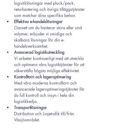
logistiklösningar med plock/pack, 
returhantering och övriga tilläggstjänster 
som matchar dina specifika behov.
Effektiva e-handelslösningar
Oavsett om du hanterar stora eller små 
volymer, erbjuder vi smidiga och 
skalbara lösningar för din e-
handelsverksamhet.
Avancerad logistikutveckling
Vi arbetar kontinuerligt med att utveckla 
och optimera våra logistiktjänster för att 
säkerställa högsta möjliga effektivitet.
Kontrolltorn och lageroptimering
Med våra moderna kontrolltorn och 
avancerade lageroptimeringstjänster får 
du full kontroll och insyn i hela din 
logistikkedja.
Transportlösningar
Distribution och Linjetrafik till/från 
Växjöområdet.