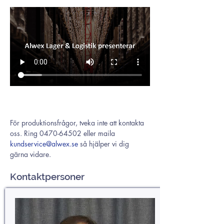
För produktionsfrågor, tveka inte att kontakta 
oss. Ring 0470-64502 eller maila 
kundservice@alwex.se
 så hjälper vi dig 
gärna vidare.
Kontaktpersoner