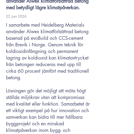
använder Alwex klimatförbättrad betong
med betydligt lägre klimatpåverkan.
22 juni 2026
I samarbete med Heidelberg Materials
använder Alwex klimatförbättrad betong
baserad på evoBuild och CCS-cement
från Brevik i Norge. Genom teknik för
koldioxidinfångning och permanent
lagring av koldioxid kan klimatavtrycket
från betongen reduceras med upp till
cirka 60 procent jämfört med traditionell
betong.
Lösningen gör det möjligt att möta högt
ställda miljökrav utan att kompromissa
med kvalitet eller funktion. Samarbetet är
ett viktigt exempel på hur innovation och
samverkan kan bidra till mer hållbara
byggprojekt och en minskad
klimatpåverkan inom bygg- och