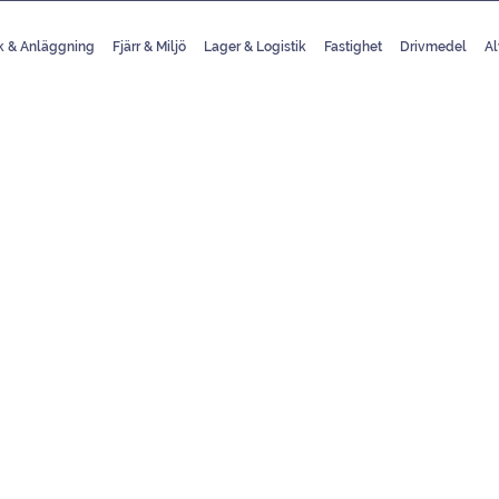
k & Anläggning
Fjärr & Miljö
Lager & Logistik
Fastighet
Drivmedel
Al