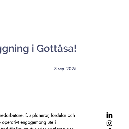
ggning i Gottåsa!
8 sep. 2025
edarbetare. Du planerar, fördelar och 
de operativt engagemang ute i 