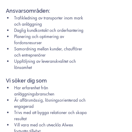
Ansvarsområden:
Trafikledning av transporter inom mark 
och anläggning
Daglig kundkontakt och orderhantering
Planering och optimering av 
fordonsresurser
Samordning mellan kunder, chaufförer 
och entreprenörer
Uppföljning av leveranskvalitet och 
lönsamhet
Vi söker dig som
Har erfarenhet från 
anläggningsbranschen
Är affärsmässig, lösningsorienterad och 
engagerad
Trivs med att bygga relationer och skapa 
resultat
Vill vara med och utveckla Alwex 
fortsatta tillväxt