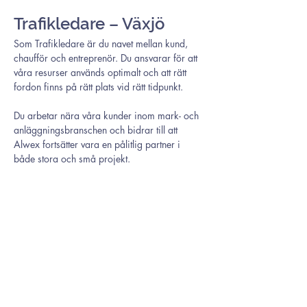
Trafikledare – Växjö
Som Trafikledare är du navet mellan kund, 
chaufför och entreprenör. Du ansvarar för att 
våra resurser används optimalt och att rätt 
fordon finns på rätt plats vid rätt tidpunkt.
Du arbetar nära våra kunder inom mark- och 
anläggningsbranschen och bidrar till att 
Alwex fortsätter vara en pålitlig partner i 
både stora och små projekt.